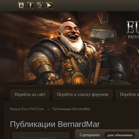
Перейти на сайт
Перейти к списку форумов
Перейти к
Форум Euro-PvP.Com
→
Публикации BernardMar
Публикации BernardMar
Сортировать
дате обновления
По типу контента