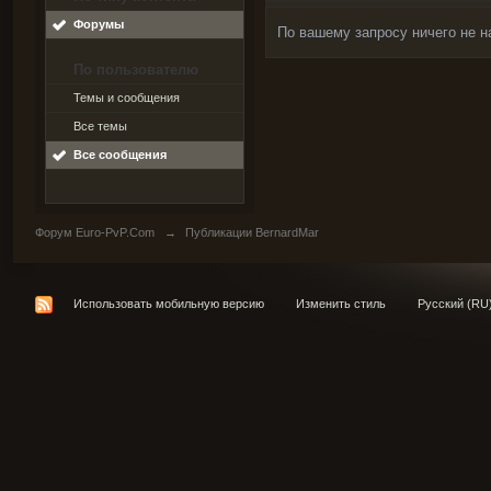
Форумы
По вашему запросу ничего не н
По пользователю
Темы и сообщения
Все темы
Все сообщения
Форум Euro-PvP.Com
→
Публикации BernardMar
Использовать мобильную версию
Изменить стиль
Русский (RU