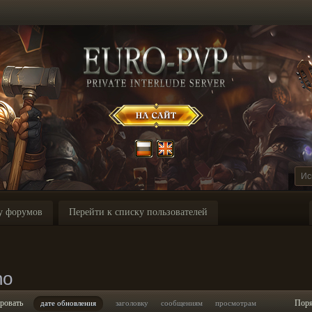
у форумов
Перейти к списку пользователей
no
ровать
Пор
дате обновления
заголовку
сообщениям
просмотрам