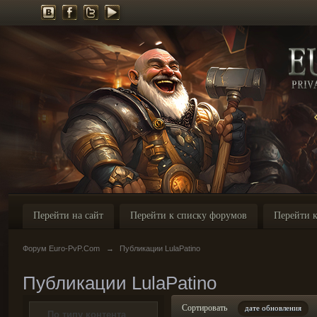
Перейти на сайт
Перейти к списку форумов
Перейти к
Форум Euro-PvP.Com
→
Публикации LulaPatino
Публикации LulaPatino
Сортировать
дате обновления
По типу контента