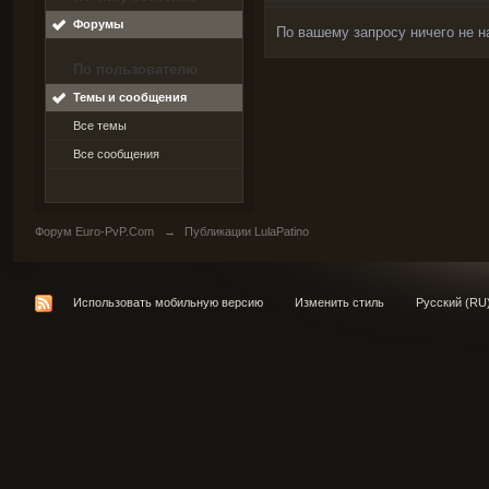
Форумы
По вашему запросу ничего не н
По пользователю
Темы и сообщения
Все темы
Все сообщения
Форум Euro-PvP.Com
→
Публикации LulaPatino
Использовать мобильную версию
Изменить стиль
Русский (RU