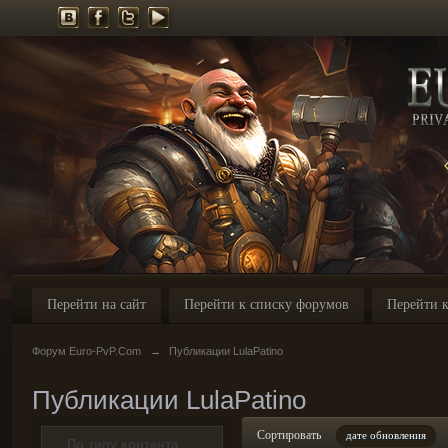
Перейти на сайт
Перейти к списку форумов
Перейти к
Форум Euro-PvP.Com
→
Публикации LulaPatino
Публикации LulaPatino
Сортировать
дате обновления
По типу контента