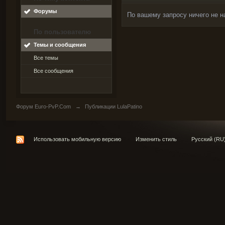
Форумы
По вашему запросу ничего не н
По пользователю
Темы и сообщения
Все темы
Все сообщения
Форум Euro-PvP.Com
→
Публикации LulaPatino
Использовать мобильную версию
Изменить стиль
Русский (RU