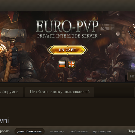
у форумов
Перейти к списку пользователей
wni
ровать
Пор
дате обновления
заголовку
сообщениям
просмотрам