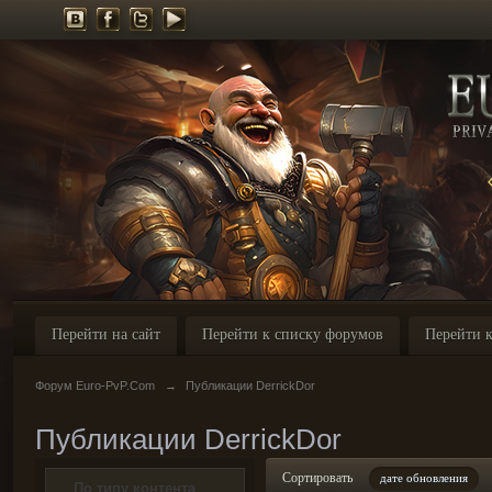
Перейти на сайт
Перейти к списку форумов
Перейти к
Форум Euro-PvP.Com
→
Публикации DerrickDor
Публикации DerrickDor
Сортировать
дате обновления
По типу контента