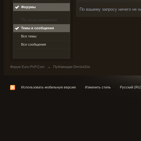
Форумы
По вашему запросу ничего не н
По пользователю
Темы и сообщения
Все темы
Все сообщения
Форум Euro-PvP.Com
→
Публикации DerrickDor
Использовать мобильную версию
Изменить стиль
Русский (RU