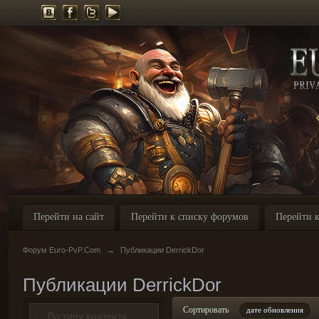
Перейти на сайт
Перейти к списку форумов
Перейти к
Форум Euro-PvP.Com
→
Публикации DerrickDor
Публикации DerrickDor
Сортировать
дате обновления
По типу контента