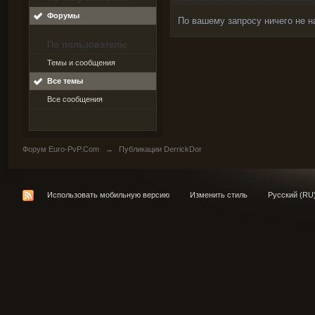
Форумы
По вашему запросу ничего не н
По пользователю
Темы и сообщения
Все темы
Все сообщения
Форум Euro-PvP.Com
→
Публикации DerrickDor
Использовать мобильную версию
Изменить стиль
Русский (RU