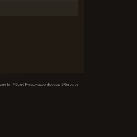
are by IP.Board
Русификация форума IBResource