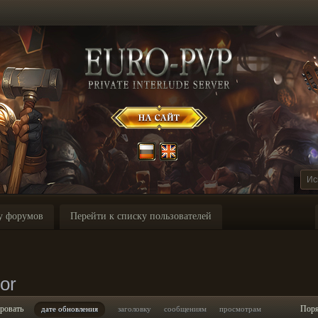
у форумов
Перейти к списку пользователей
or
ровать
Пор
дате обновления
заголовку
сообщениям
просмотрам