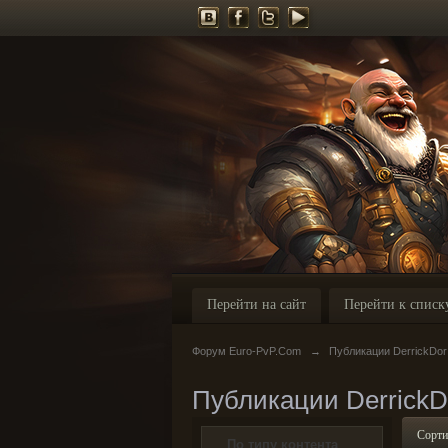
Перейти на сайт
Перейти к списк
Форум Euro-PvP.Com
→
Публикации DerrickDor
Публикации DerrickD
Сорти
По типу контента