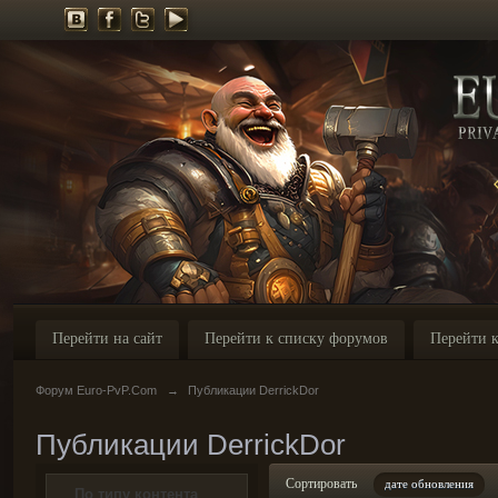
Перейти на сайт
Перейти к списку форумов
Перейти к
Форум Euro-PvP.Com
→
Публикации DerrickDor
Публикации DerrickDor
Сортировать
дате обновления
По типу контента