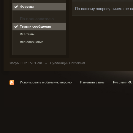
Форумы
По вашему запросу ничего не н
По пользователю
Темы и сообщения
Все темы
Все сообщения
Форум Euro-PvP.Com
→
Публикации DerrickDor
Использовать мобильную версию
Изменить стиль
Русский (RU