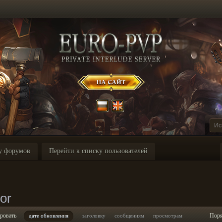
у форумов
Перейти к списку пользователей
or
ровать
Пор
дате обновления
заголовку
сообщениям
просмотрам