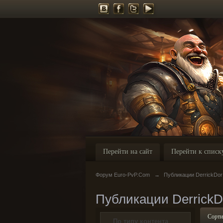
Перейти на сайт
Перейти к списк
Форум Euro-PvP.Com
→
Публикации DerrickDor
Публикации DerrickD
Сорти
По типу контента