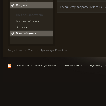
Форумы
По вашему запросу ничего не н
По пользователю
Темы и сообщения
Все темы
Все сообщения
Форум Euro-PvP.Com
→
Публикации DerrickDor
Использовать мобильную версию
Изменить стиль
Русский (RU