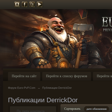
Перейти на сайт
Перейти к списку форумов
Перейти к
Форум Euro-PvP.Com
→
Публикации DerrickDor
Публикации DerrickDor
Сортировать
дате обновления
По типу контента