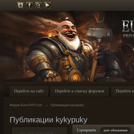
Перейти на сайт
Перейти к списку форумов
Перейти к
Форум Euro-PvP.Com
→
Публикации kykypuky
Публикации kykypuky
Сортировать
дате обновления
По типу контента