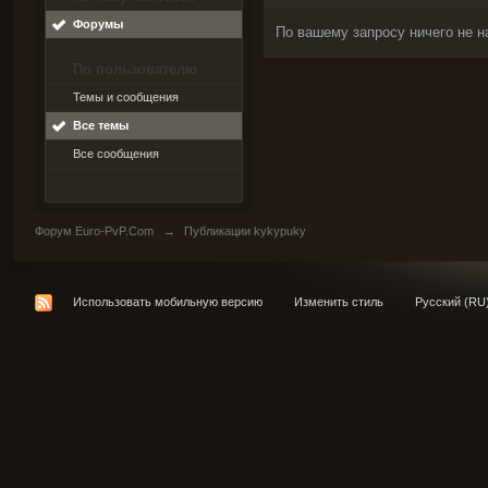
Форумы
По вашему запросу ничего не н
По пользователю
Темы и сообщения
Все темы
Все сообщения
Форум Euro-PvP.Com
→
Публикации kykypuky
Использовать мобильную версию
Изменить стиль
Русский (RU