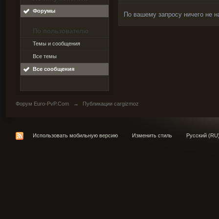
Форумы
По вашему запросу ничего не н
По пользователю
Темы и сообщения
Все темы
Все сообщения
Форум Euro-PvP.Com
→
Публикации cargizmoz
Использовать мобильную версию
Изменить стиль
Русский (RU