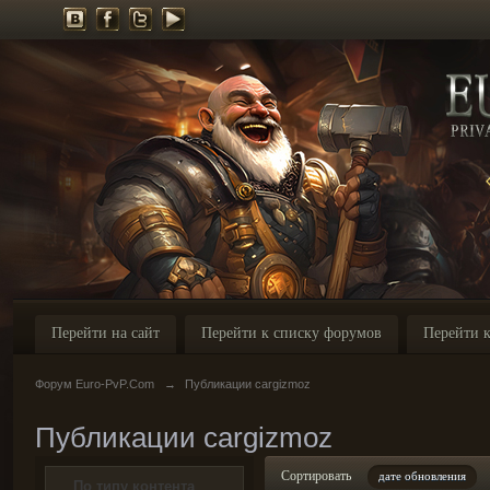
Перейти на сайт
Перейти к списку форумов
Перейти к
Форум Euro-PvP.Com
→
Публикации cargizmoz
Публикации cargizmoz
Сортировать
дате обновления
По типу контента