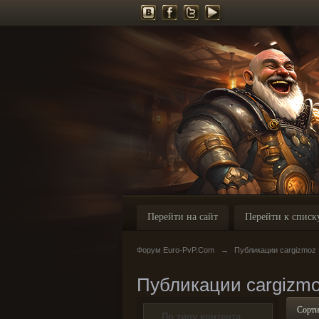
Перейти на сайт
Перейти к списк
Форум Euro-PvP.Com
→
Публикации cargizmoz
Публикации cargizm
Сорти
По типу контента