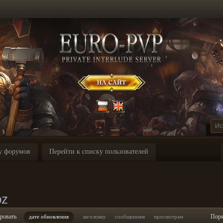
у форумов
Перейти к списку пользователей
oz
ровать
Пор
дате обновления
заголовку
сообщениям
просмотрам