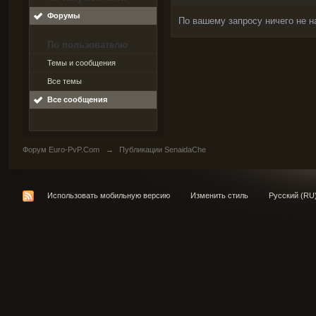
Форумы
По вашему запросу ничего не н
По пользователю
Темы и сообщения
Все темы
Все сообщения
Форум Euro-PvP.Com
→
Публикации SenaidaChe
Использовать мобильную версию
Изменить стиль
Русский (RU