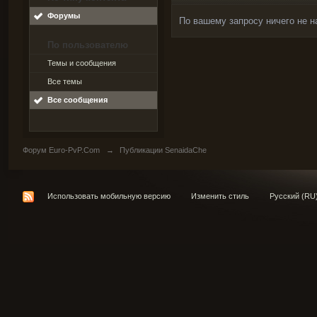
Форумы
По вашему запросу ничего не н
По пользователю
Темы и сообщения
Все темы
Все сообщения
Форум Euro-PvP.Com
→
Публикации SenaidaChe
Использовать мобильную версию
Изменить стиль
Русский (RU