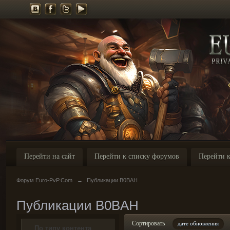
Перейти на сайт
Перейти к списку форумов
Перейти к
Форум Euro-PvP.Com
→
Публикации B0BAH
Публикации B0BAH
Сортировать
дате обновления
По типу контента