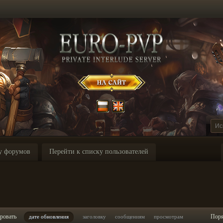
у форумов
Перейти к списку пользователей
ровать
Пор
дате обновления
заголовку
сообщениям
просмотрам