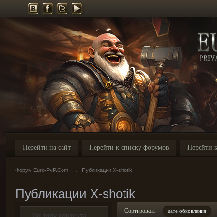
Перейти на сайт
Перейти к списку форумов
Перейти к
Форум Euro-PvP.Com
→
Публикации X-shotik
Публикации X-shotik
Сортировать
дате обновления
По типу контента