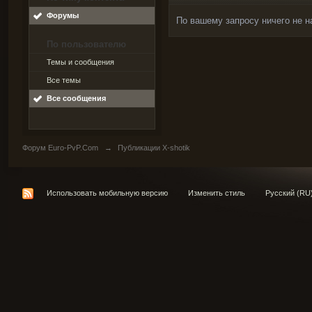
Форумы
По вашему запросу ничего не н
По пользователю
Темы и сообщения
Все темы
Все сообщения
Форум Euro-PvP.Com
→
Публикации X-shotik
Использовать мобильную версию
Изменить стиль
Русский (RU