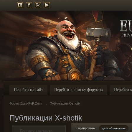
Перейти на сайт
Перейти к списку форумов
Перейти к
Форум Euro-PvP.Com
→
Публикации X-shotik
Публикации X-shotik
Сортировать
дате обновления
По типу контента