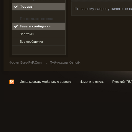
Форумы
По вашему запросу ничего не н
По пользователю
Темы и сообщения
Все темы
Все сообщения
Форум Euro-PvP.Com
→
Публикации X-shotik
Использовать мобильную версию
Изменить стиль
Русский (RU