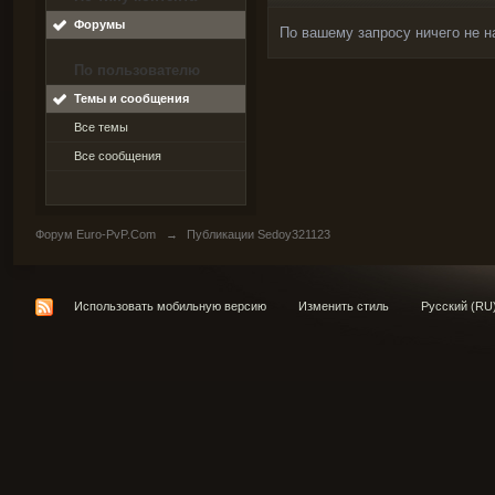
Форумы
По вашему запросу ничего не н
По пользователю
Темы и сообщения
Все темы
Все сообщения
Форум Euro-PvP.Com
→
Публикации Sedoy321123
Использовать мобильную версию
Изменить стиль
Русский (RU