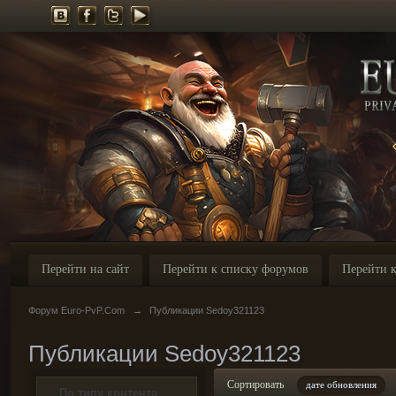
Перейти на сайт
Перейти к списку форумов
Перейти к
Форум Euro-PvP.Com
→
Публикации Sedoy321123
Публикации Sedoy321123
Сортировать
дате обновления
По типу контента