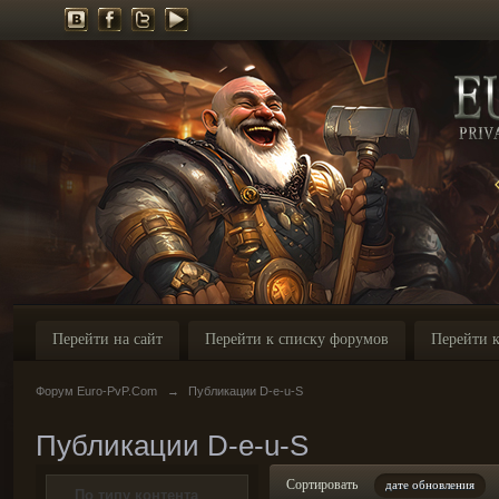
Перейти на сайт
Перейти к списку форумов
Перейти к
Форум Euro-PvP.Com
→
Публикации D-e-u-S
Публикации D-e-u-S
Сортировать
дате обновления
По типу контента