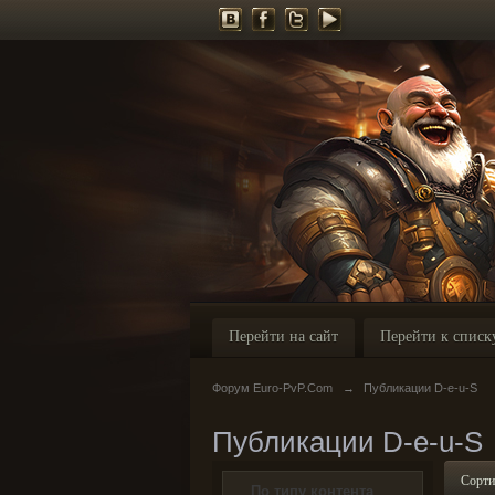
Перейти на сайт
Перейти к списк
Форум Euro-PvP.Com
→
Публикации D-e-u-S
Публикации D-e-u-S
Сорти
По типу контента