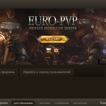
у форумов
Перейти к списку пользователей
ровать
Пор
дате обновления
заголовку
сообщениям
просмотрам