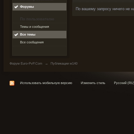
Форумы
По вашему запросу ничего не н
По пользователю
Темы и сообщения
Все темы
Все сообщения
Форум Euro-PvP.Com
→
Публикации w140
Использовать мобильную версию
Изменить стиль
Русский (RU