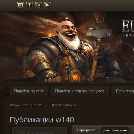
Перейти на сайт
Перейти к списку форумов
Перейти к
Форум Euro-PvP.Com
→
Публикации w140
Публикации w140
Сортировать
дате обновления
По типу контента