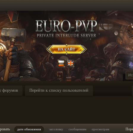
у форумов
Перейти к списку пользователей
ровать
Пор
дате обновления
заголовку
сообщениям
просмотрам