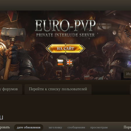
у форумов
Перейти к списку пользователей
u
ровать
Пор
дате обновления
заголовку
сообщениям
просмотрам