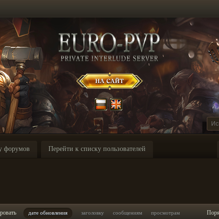
у форумов
Перейти к списку пользователей
ровать
Пор
дате обновления
заголовку
сообщениям
просмотрам