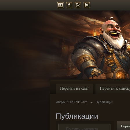
Перейти на сайт
Перейти к списк
Форум Euro-PvP.Com
→
Публикации
Публикации
Сорти
По типу контента