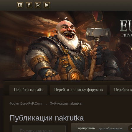
Перейти на сайт
Перейти к списку форумов
Перейти к
Форум Euro-PvP.Com
→
Публикации nakrutka
Публикации nakrutka
Сортировать
дате обновления
По типу контента