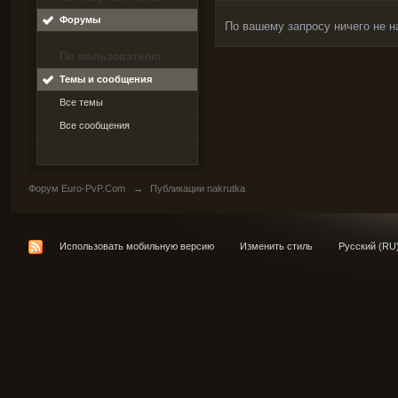
Форумы
По вашему запросу ничего не н
По пользователю
Темы и сообщения
Все темы
Все сообщения
Форум Euro-PvP.Com
→
Публикации nakrutka
Использовать мобильную версию
Изменить стиль
Русский (RU