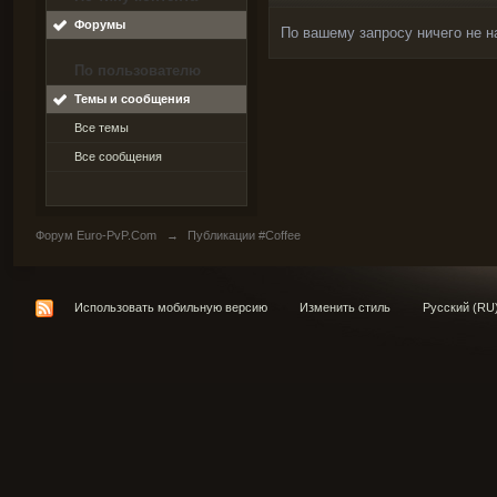
Форумы
По вашему запросу ничего не н
По пользователю
Темы и сообщения
Все темы
Все сообщения
Форум Euro-PvP.Com
→
Публикации #Coffee
Использовать мобильную версию
Изменить стиль
Русский (RU