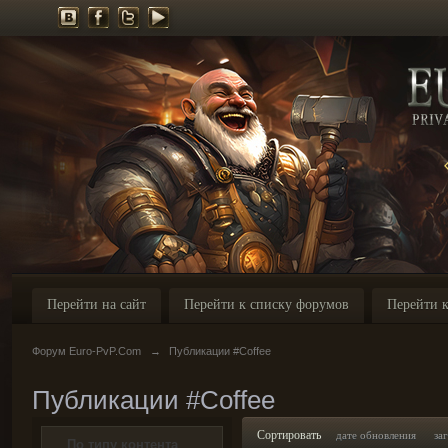
Перейти на сайт
Перейти к списку форумов
Перейти к
Форум Euro-PvP.Com
→
Публикации #Coffee
Публикации #Coffee
Сортировать
дате обновления
за
По типу контента