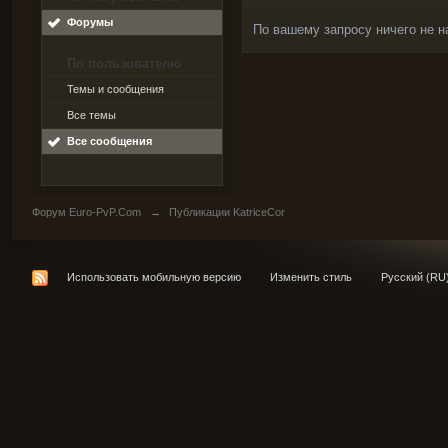
Форумы
По вашему запросу ничего не н
По пользователю
Темы и сообщения
Все темы
Все сообщения
Форум Euro-PvP.Com
→
Публикации KatriceCor
Использовать мобильную версию
Изменить стиль
Русский (RU