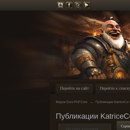
Перейти на сайт
Перейти к списк
Форум Euro-PvP.Com
→
Публикации KatriceCor
Публикации KatriceC
Сорти
По типу контента