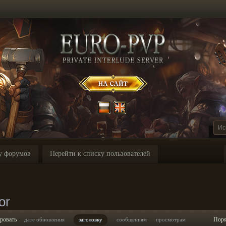
у форумов
Перейти к списку пользователей
or
ровать
Пор
дате обновления
заголовку
сообщениям
просмотрам