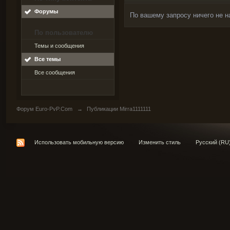
Форумы
По вашему запросу ничего не н
По пользователю
Темы и сообщения
Все темы
Все сообщения
Форум Euro-PvP.Com
→
Публикации Mirra1111111
Использовать мобильную версию
Изменить стиль
Русский (RU