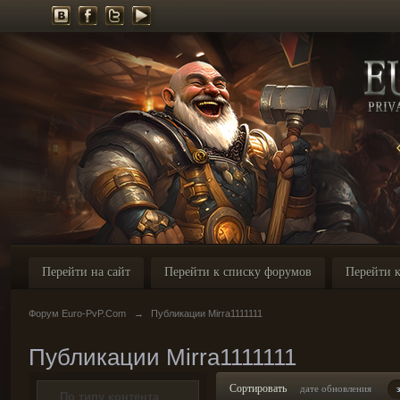
Перейти на сайт
Перейти к списку форумов
Перейти к
Форум Euro-PvP.Com
→
Публикации Mirra1111111
Публикации Mirra1111111
Сортировать
дате обновления
По типу контента