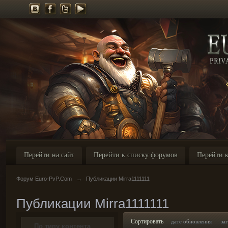
Перейти на сайт
Перейти к списку форумов
Перейти к
Форум Euro-PvP.Com
→
Публикации Mirra1111111
Публикации Mirra1111111
Сортировать
дате обновления
за
По типу контента