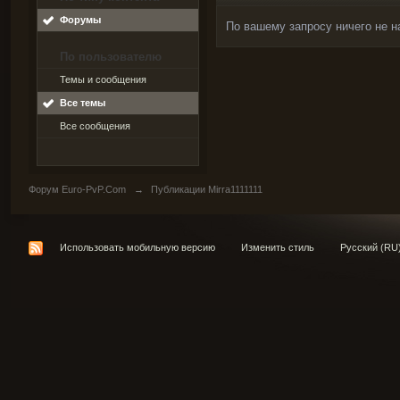
Форумы
По вашему запросу ничего не н
По пользователю
Темы и сообщения
Все темы
Все сообщения
Форум Euro-PvP.Com
→
Публикации Mirra1111111
Использовать мобильную версию
Изменить стиль
Русский (RU