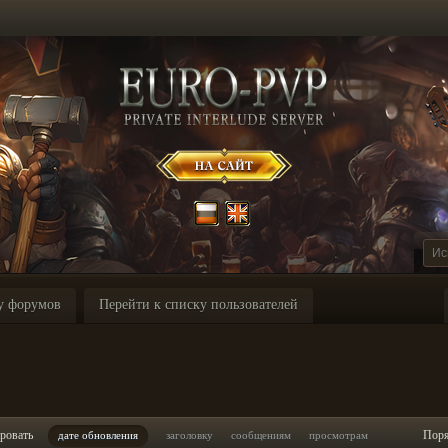
у форумов
Перейти к списку пользователей
ровать
Пор
дате обновления
заголовку
сообщениям
просмотрам