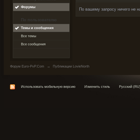
Форумы
По вашему запросу ничего не н
По пользователю
Темы и сообщения
Все темы
Все сообщения
Форум Euro-PvP.Com
→
Публикации LovieNorth
Использовать мобильную версию
Изменить стиль
Русский (RU