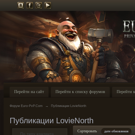
Перейти на сайт
Перейти к списку форумов
Перейти к
Форум Euro-PvP.Com
→
Публикации LovieNorth
Публикации LovieNorth
Сортировать
дате обновления
По типу контента