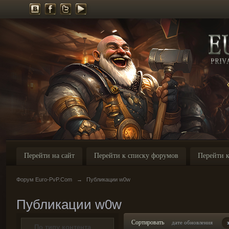
Перейти на сайт
Перейти к списку форумов
Перейти к
Форум Euro-PvP.Com
→
Публикации w0w
Публикации w0w
Сортировать
дате обновления
По типу контента