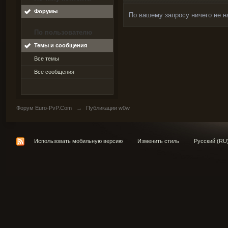
Форумы
По вашему запросу ничего не н
По пользователю
Темы и сообщения
Все темы
Все сообщения
Форум Euro-PvP.Com
→
Публикации w0w
Использовать мобильную версию
Изменить стиль
Русский (RU