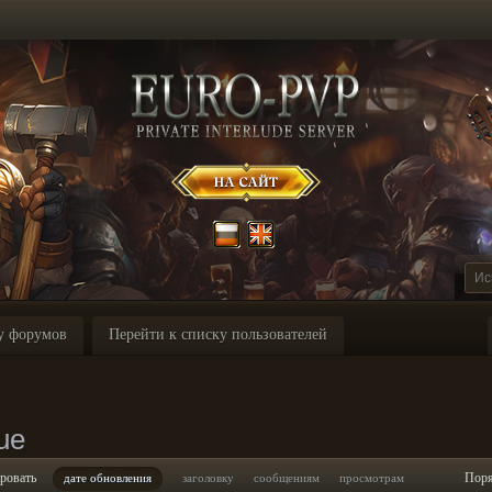
у форумов
Перейти к списку пользователей
ue
ровать
Пор
дате обновления
заголовку
сообщениям
просмотрам