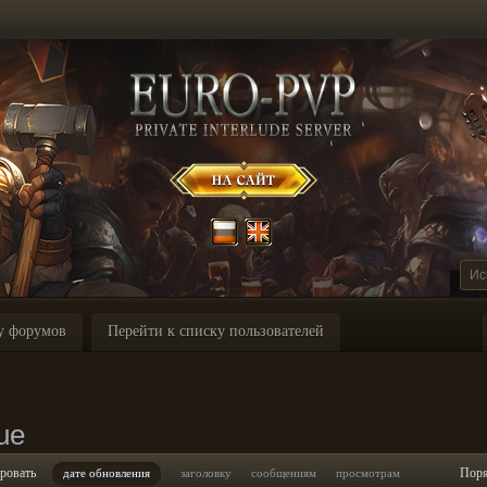
у форумов
Перейти к списку пользователей
ue
ровать
Пор
дате обновления
заголовку
сообщениям
просмотрам