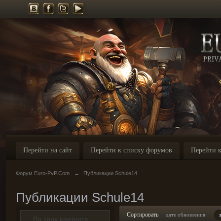
Перейти на сайт
Перейти к списку форумов
Перейти к
Форум Euro-PvP.Com
→
Публикации Schule14
Публикации Schule14
Сортировать
дате обновления
По типу контента