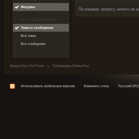
Форумы
По вашему запросу ничего не н
По пользователю
Темы и сообщения
Все темы
Все сообщения
Форум Euro-PvP.Com
→
Публикации DImkaFIve
Использовать мобильную версию
Изменить стиль
Русский (RU