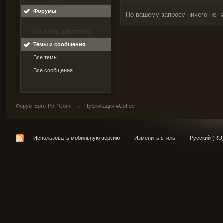
Форумы
По вашему запросу ничего не н
По пользователю
Темы и сообщения
Все темы
Все сообщения
Форум Euro-PvP.Com
→
Публикации #Coffee
Использовать мобильную версию
Изменить стиль
Русский (RU