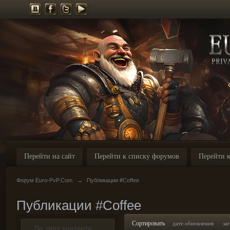
Перейти на сайт
Перейти к списку форумов
Перейти к
Форум Euro-PvP.Com
→
Публикации #Coffee
Публикации #Coffee
Сортировать
дате обновления
за
По типу контента