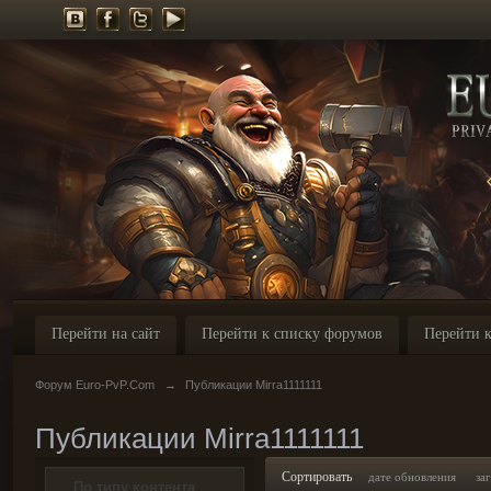
Перейти на сайт
Перейти к списку форумов
Перейти к
Форум Euro-PvP.Com
→
Публикации Mirra1111111
Публикации Mirra1111111
Сортировать
дате обновления
за
По типу контента