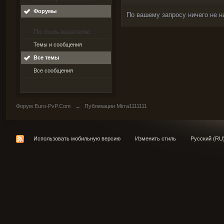
Форумы
По вашему запросу ничего не н
По пользователю
Темы и сообщения
Все темы
Все сообщения
Форум Euro-PvP.Com
→
Публикации Mirra1111111
Использовать мобильную версию
Изменить стиль
Русский (RU