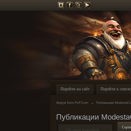
Перейти на сайт
Перейти к списк
Форум Euro-PvP.Com
→
Публикации ModestaCu
Публикации Modesta
Сорти
По типу контента