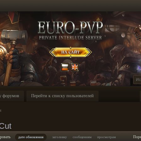
у форумов
Перейти к списку пользователей
t
Cut
ровать
Пор
дате обновления
заголовку
сообщениям
просмотрам