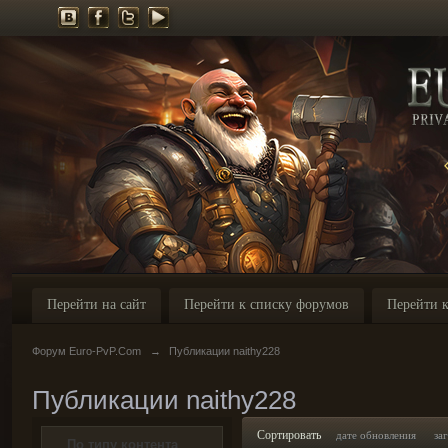
Перейти на сайт
Перейти к списку форумов
Перейти к
Форум Euro-PvP.Com
→
Публикации naithy228
Публикации naithy228
Сортировать
дате обновления
за
По типу контента