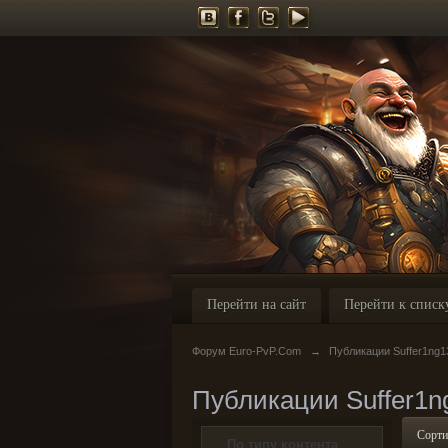
Перейти на сайт
Перейти к списк
Форум Euro-PvP.Com
→
Публикации Suffer1ng1
Публикации Suffer1n
Сорти
По типу контента