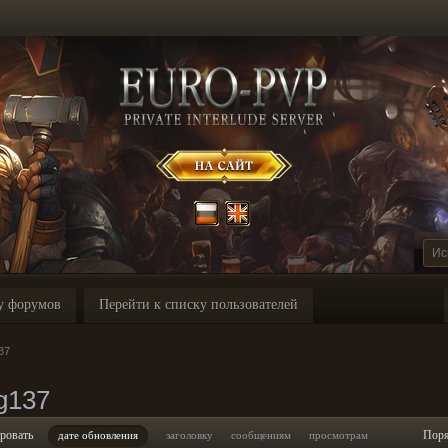
у форумов
Перейти к списку пользователей
37
g137
ровать
Пор
дате обновления
заголовку
сообщениям
просмотрам