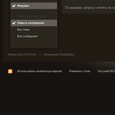
Форумы
По вашему запросу ничего не н
По пользователю
Темы и сообщения
Все темы
Все сообщения
Форум Euro-PvP.Com
→
Публикации RodrigoBou
Использовать мобильную версию
Изменить стиль
Русский (RU