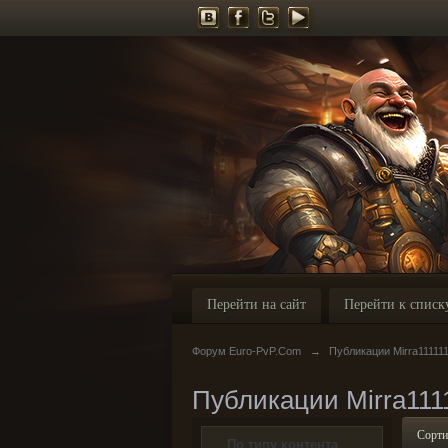
Перейти на сайт
Перейти к списк
Форум Euro-PvP.Com
→
Публикации Mirra11111
Публикации Mirra111
Сорти
По типу контента