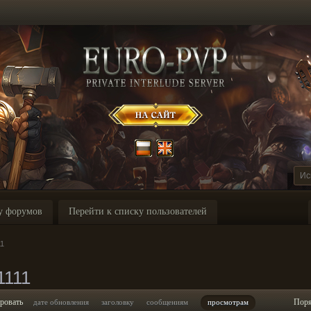
у форумов
Перейти к списку пользователей
11
1111
ровать
Пор
дате обновления
заголовку
сообщениям
просмотрам