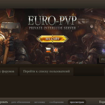
у форумов
Перейти к списку пользователей
ровать
Пор
дате обновления
заголовку
сообщениям
просмотрам