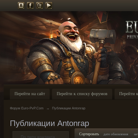
Перейти на сайт
Перейти к списку форумов
Перейти к
Форум Euro-PvP.Com
→
Публикации Antonrap
Публикации Antonrap
Сортировать
дате обновления
за
По типу контента