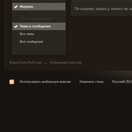
Форумы
По вашему запросу ничего не н
По пользователю
Темы и сообщения
Все темы
Все сообщения
Форум Euro-PvP.Com
→
Публикации Antonrap
Использовать мобильную версию
Изменить стиль
Русский (RU