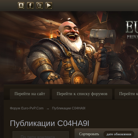
Перейти на сайт
Перейти к списку форумов
Перейти к
Форум Euro-PvP.Com
→
Публикации C04HA9I
Публикации C04HA9I
Сортировать
дате обновления
По типу контента